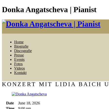
Donka Angatscheva | Pianist
Home
Biografie
Discografie
Presse
Events
Fotos
Videos
Kontakt
KONZERT MIT LIDIA BAICH
Date
June 18, 2026
Time
9:00 pm