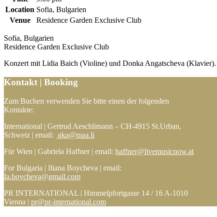
Location
Sofia, Bulgarien
Venue
Residence Garden Exclusive Club
Sofia, Bulgarien
Residence Garden Exclusive Club
Konzert mit Lidia Baich (Violine) und Donka Angatscheva (Klavier).
Kontakt | Booking
Zum Buchen verwenden Sie bitte einen der folgenden
Kontakte:
International | Gertrud Aeschlimann – CH-4915 St.Urban,
Schweiz | email:
gka@maa.li
Für Wien | Gabriela Haffner | email:
haffner@livemusicnow.at
For Bulgaria | Iliana Boycheva | email:
Ia.boycheva@gmail.com
PR INTERNATIONAL | Himmelpfortgasse 14 / 16 A-1010
Vienna |
pr@pr-international.com