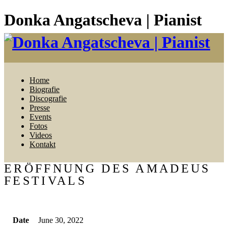
Donka Angatscheva | Pianist
Home
Biografie
Discografie
Presse
Events
Fotos
Videos
Kontakt
ERÖFFNUNG DES AMADEUS
FESTIVALS
Date
June 30, 2022