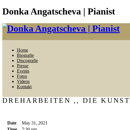
Donka Angatscheva | Pianist
Home
Biografie
Discografie
Presse
Events
Fotos
Videos
Kontakt
DREHARBEITEN ,, DIE KUNS
Date
May 31, 2021
Time
7:30 pm