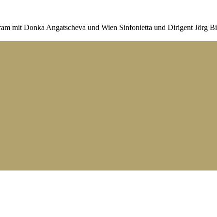
gram mit Donka Angatscheva und Wien Sinfonietta und Dirigent Jörg Bi