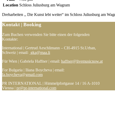
Location
Schloss Juliusburg am Wagram
Dreharbeiten ,, Die Kunst lebt weiter“ im Schloss Juliusburg am Wa
Kontakt | Booking
Zum Buchen verwenden Sie bitte einen der folgenden
Kontakte:
International | Gertrud Aeschlimann – CH-4915 St.Urban,
Schweiz | email:
gka@maa.li
Für Wien | Gabriela Haffner | email:
haffner@livemusicnow.at
For Bulgaria | Iliana Boycheva | email:
Ia.boycheva@gmail.com
PR INTERNATIONAL | Himmelpfortgasse 14 / 16 A-1010
Vienna |
pr@pr-international.com